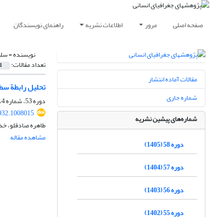
صفحه اصلی
مرور
اطلاعات نشریه
راهنمای نویسندگان
نویسنده =
سلی
تعداد مقالات:
1
مقالات آماده انتشار
تحلیل رابطة سطح
شماره جاری
دوره 53، شماره 4، زمستان 1400، صفحه
932.1008015
شماره‌های پیشین نشریه
طاهره صادقلو، خد
مشاهده مقاله
دوره 58 (1405)
دوره 57 (1404)
دوره 56 (1403)
دوره 55 (1402)