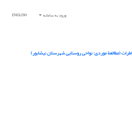
ورود به سامانه
ENGLISH
خاطرات (مطالعة موردی: نواحی روستایی شهرستان نیشابور)