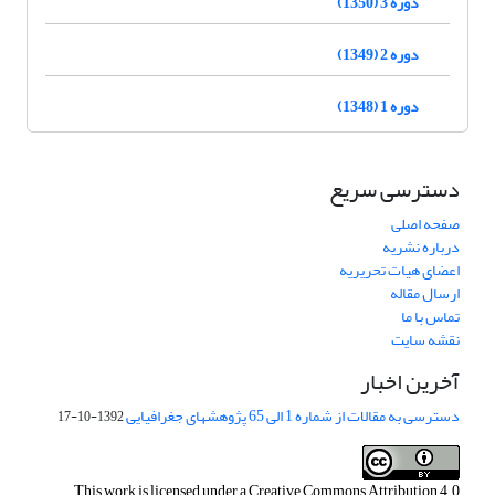
دوره 3 (1350)
دوره 2 (1349)
دوره 1 (1348)
دسترسی سریع
صفحه اصلی
درباره نشریه
اعضای هیات تحریریه
ارسال مقاله
تماس با ما
نقشه سایت
آخرین اخبار
دسترسی به مقالات از شماره 1 الی 65 پژوهشهای جغرافیایی
1392-10-17
This work is licensed under a
Creative Commons Attribution 4.0