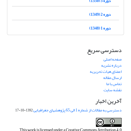
دوره 3 (1350)
دوره 2 (1349)
دوره 1 (1348)
دسترسی سریع
صفحه اصلی
درباره نشریه
اعضای هیات تحریریه
ارسال مقاله
تماس با ما
نقشه سایت
آخرین اخبار
دسترسی به مقالات از شماره 1 الی 65 پژوهشهای جغرافیایی
1392-10-17
This work is licensed under a
Creative Commons Attribution 4.0