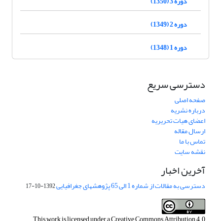
دوره 3 (1350)
دوره 2 (1349)
دوره 1 (1348)
دسترسی سریع
صفحه اصلی
درباره نشریه
اعضای هیات تحریریه
ارسال مقاله
تماس با ما
نقشه سایت
آخرین اخبار
دسترسی به مقالات از شماره 1 الی 65 پژوهشهای جغرافیایی
1392-10-17
This work is licensed under a
Creative Commons Attribution 4.0