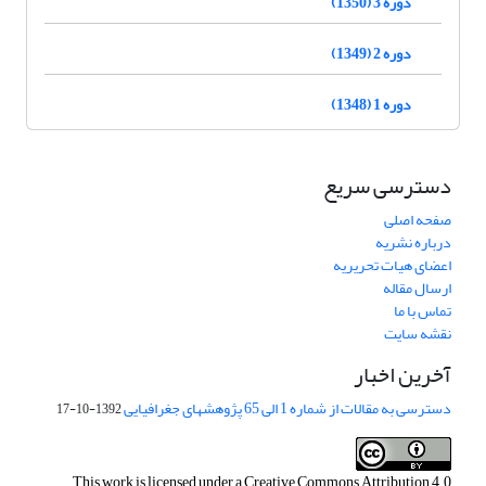
دوره 3 (1350)
دوره 2 (1349)
دوره 1 (1348)
دسترسی سریع
صفحه اصلی
درباره نشریه
اعضای هیات تحریریه
ارسال مقاله
تماس با ما
نقشه سایت
آخرین اخبار
دسترسی به مقالات از شماره 1 الی 65 پژوهشهای جغرافیایی
1392-10-17
This work is licensed under a
Creative Commons Attribution 4.0