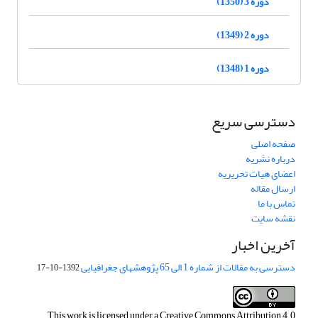
دوره 3 (1350)
دوره 2 (1349)
دوره 1 (1348)
دسترسی سریع
صفحه اصلی
درباره نشریه
اعضای هیات تحریریه
ارسال مقاله
تماس با ما
نقشه سایت
آخرین اخبار
دسترسی به مقالات از شماره 1 الی 65 پژوهشهای جغرافیایی
1392-10-17
This work is licensed under a
Creative Commons Attribution 4.0