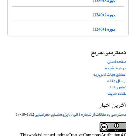
دوره 3 (1350)
دوره 2 (1349)
دوره 1 (1348)
دسترسی سریع
صفحه اصلی
درباره نشریه
اعضای هیات تحریریه
ارسال مقاله
تماس با ما
نقشه سایت
آخرین اخبار
دسترسی به مقالات از شماره 1 الی 65 پژوهشهای جغرافیایی
1392-10-17
This work is licensed under a
Creative Commons Attribution 4.0