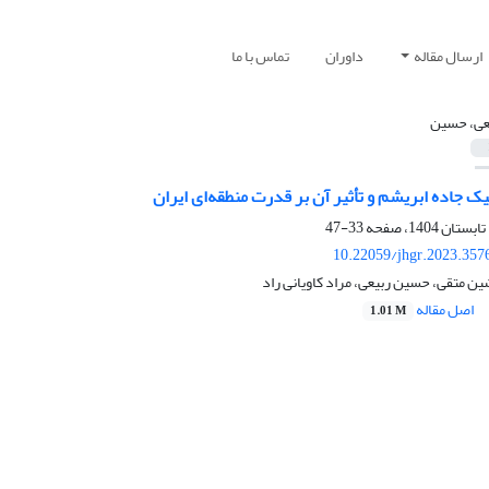
ارسال مقاله
داوران
تماس با ما
عی، حسین
یک جاده ابریشم و تأثیر آن بر قدرت منطقه‌ای ایران
33-47
10.22059/jhgr.2023.357
ین متقی، حسین ربیعی، مراد کاویانی راد
اصل مقاله
1.01 M