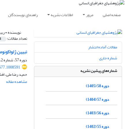
صفحه اصلی
مرور
اطلاعات نشریه
راهنمای نویسندگان
نویسنده =
ربی
تعداد مقالات:
1
مقالات آماده انتشار
تبیین ژئواکونوم
شماره جاری
دوره 57، شماره 2، تابستان 1404، صفحه
677.1008591
شماره‌های پیشین نشریه
حمید رضا ملی، افش
مشاهده مقاله
دوره 58 (1405)
دوره 57 (1404)
دوره 56 (1403)
دوره 55 (1402)