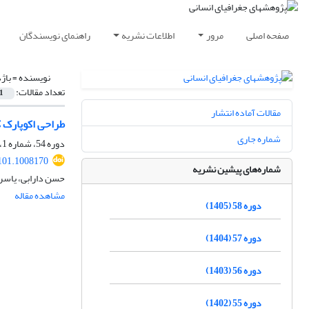
صفحه اصلی
مرور
اطلاعات نشریه
راهنمای نویسندگان
نویسنده =
باژ
تعداد مقالات:
1
مقالات آماده انتشار
طراحی اکوپارک 
شماره جاری
دوره 54، شماره 1، بهار 1401، صفحه
101.1008170
شماره‌های پیشین نشریه
حسن دارابی، یاسر
مشاهده مقاله
دوره 58 (1405)
دوره 57 (1404)
دوره 56 (1403)
دوره 55 (1402)