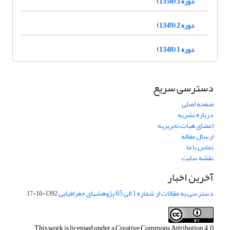
دوره 3 (1350)
دوره 2 (1349)
دوره 1 (1348)
دسترسی سریع
صفحه اصلی
درباره نشریه
اعضای هیات تحریریه
ارسال مقاله
تماس با ما
نقشه سایت
آخرین اخبار
دسترسی به مقالات از شماره 1 الی 65 پژوهشهای جغرافیایی
1392-10-17
This work is licensed under a
Creative Commons Attribution 4.0