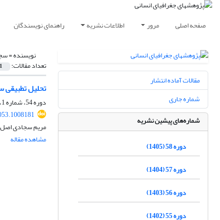
صفحه اصلی
مرور
اطلاعات نشریه
راهنمای نویسندگان
نویسنده =
سجا
تعداد مقالات:
1
مقالات آماده انتشار
تحلیل تطبیقی سی
شماره جاری
دوره 54، شماره 1، بهار 1401، صفحه
053.1008181
شماره‌های پیشین نشریه
مریم سجادی اصل، 
مشاهده مقاله
دوره 58 (1405)
دوره 57 (1404)
دوره 56 (1403)
دوره 55 (1402)