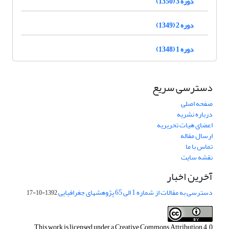
دوره 3 (1350)
دوره 2 (1349)
دوره 1 (1348)
دسترسی سریع
صفحه اصلی
درباره نشریه
اعضای هیات تحریریه
ارسال مقاله
تماس با ما
نقشه سایت
آخرین اخبار
دسترسی به مقالات از شماره 1 الی 65 پژوهشهای جغرافیایی
1392-10-17
This work is licensed under a
Creative Commons Attribution 4.0