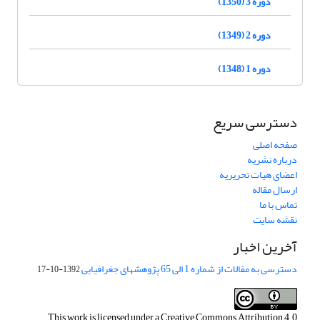
دوره 3 (1350)
دوره 2 (1349)
دوره 1 (1348)
دسترسی سریع
صفحه اصلی
درباره نشریه
اعضای هیات تحریریه
ارسال مقاله
تماس با ما
نقشه سایت
آخرین اخبار
دسترسی به مقالات از شماره 1 الی 65 پژوهشهای جغرافیایی
1392-10-17
This work is licensed under a
Creative Commons Attribution 4.0