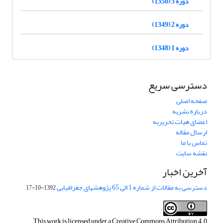
دوره 3 (1350)
دوره 2 (1349)
دوره 1 (1348)
دسترسی سریع
صفحه اصلی
درباره نشریه
اعضای هیات تحریریه
ارسال مقاله
تماس با ما
نقشه سایت
آخرین اخبار
دسترسی به مقالات از شماره 1 الی 65 پژوهشهای جغرافیایی
1392-10-17
This work is licensed under a
Creative Commons Attribution 4.0