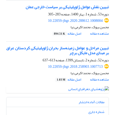
تبیین نقش عوامل ژئوپلیتیکی بر سیاست خارجی عمان
دوره 53، شماره 1، بهار 1400، صفحه
283-305
10.22059/jhgr.2020.288612.1008004
محسن بیوک، محمد اکرمی نیا
مشاهده مقاله
اصل مقاله
894.51 K
تبیین مراحل و عوامل‌ زمینه‌ساز بحران ژئوپلیتیکی کردستان عراق
بر مبنای مدل مایکل برچر
دوره 52، شماره 2، تابستان 1399، صفحه
613-637
10.22059/jhgr.2018.258903.1007713
محسن بیوک، محمد اکرمی نیا
مشاهده مقاله
اصل مقاله
1.03 M
مقالات آماده انتشار
شماره جاری