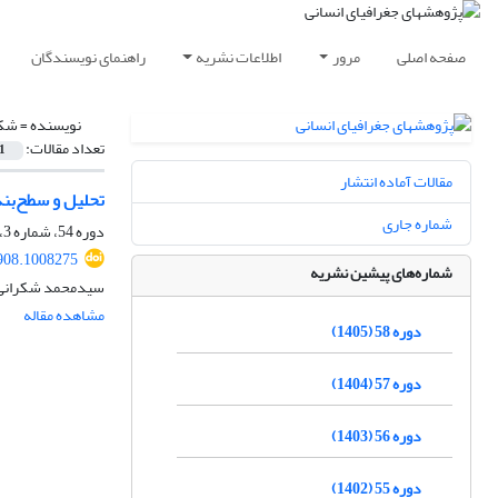
صفحه اصلی
مرور
اطلاعات نشریه
راهنمای نویسندگان
نویسنده =
شکر
تعداد مقالات:
1
مقالات آماده انتشار
تحلیل و سطح‌بند
شماره جاری
دوره 54، شماره 3، پاییز 1401، صفحه
908.1008275
شماره‌های پیشین نشریه
سیدمحمد شکرانی، 
مشاهده مقاله
دوره 58 (1405)
دوره 57 (1404)
دوره 56 (1403)
دوره 55 (1402)