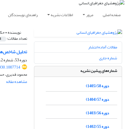
صفحه اصلی
مرور
اطلاعات نشریه
راهنمای نویسندگان
نویسنده =
حکم
تعداد مقالات:
1
مقالات آماده انتشار
تحلیل شاخص‌های
شماره جاری
دوره 53، شماره 2، تابستان 1400، صفحه
930.1007714
شماره‌های پیشین نشریه
محمود قدیری، حسن
مشاهده مقاله
دوره 58 (1405)
دوره 57 (1404)
دوره 56 (1403)
دوره 55 (1402)