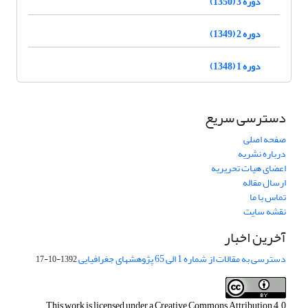
دوره 3 (1350)
دوره 2 (1349)
دوره 1 (1348)
دسترسی سریع
صفحه اصلی
درباره نشریه
اعضای هیات تحریریه
ارسال مقاله
تماس با ما
نقشه سایت
آخرین اخبار
دسترسی به مقالات از شماره 1 الی 65 پژوهشهای جغرافیایی
1392-10-17
This work is licensed under a
Creative Commons Attribution 4.0