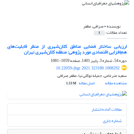
نویسنده =
صرافی، مظفر
تعداد مقالات:
1
ارزیابی ساختار فضایی مناطق کلان‌شهری از منظر قابلیت‌های
هم‌افزایی اقتصادی مورد پژوهی: منطقه کلان‌شهری تهران
دوره 54، شماره 3، پاییز 1401، صفحه
1059-1081
10.22059/jhgr.2021.323180.1008292
سعید ضرغامی، جمیله توکلی نیا، مظفر صرافی
مشاهده مقاله
اصل مقاله
1.53 M
مقالات آماده انتشار
شماره جاری
شماره‌های پیشین نشریه