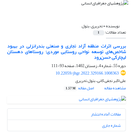
نویسنده =
تحریری، بتول
تعداد مقالات:
1
بررسی اثرات منطقه‌ آزاد تجاری و صنعتی بندرانزلی در بهبود
شاخص‌های توسعه نواحی روستایی موردی: روستاهای دهستان
لیچارکی حسن‌رود
دوره 55، شماره 4، زمستان 1402، صفحه
93-111
10.22059/jhgr.2022.329166.1008363
علی اکبر نجفی کانی، بتول تحریری
مشاهده مقاله
اصل مقاله
1.57 M
مقالات آماده انتشار
شماره جاری