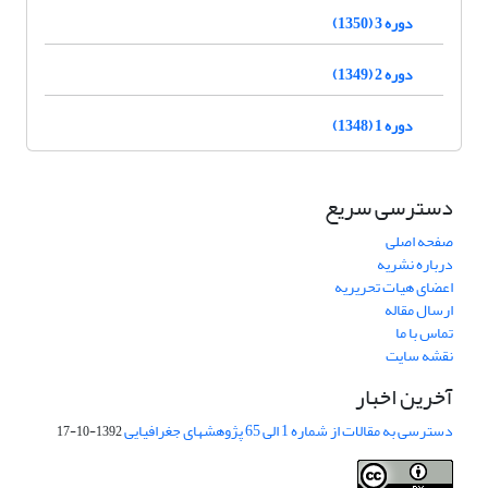
دوره 3 (1350)
دوره 2 (1349)
دوره 1 (1348)
دسترسی سریع
صفحه اصلی
درباره نشریه
اعضای هیات تحریریه
ارسال مقاله
تماس با ما
نقشه سایت
آخرین اخبار
دسترسی به مقالات از شماره 1 الی 65 پژوهشهای جغرافیایی
1392-10-17