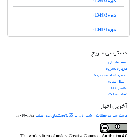
دوره 3 (1350)
دوره 2 (1349)
دوره 1 (1348)
دسترسی سریع
صفحه اصلی
درباره نشریه
اعضای هیات تحریریه
ارسال مقاله
تماس با ما
نقشه سایت
آخرین اخبار
دسترسی به مقالات از شماره 1 الی 65 پژوهشهای جغرافیایی
1392-10-17
This work is licensed under a
Creative Commons Attribution 4.0