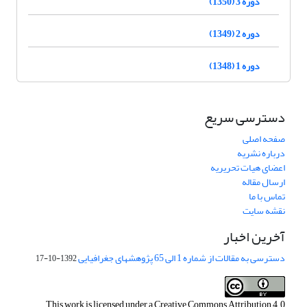
دوره 3 (1350)
دوره 2 (1349)
دوره 1 (1348)
دسترسی سریع
صفحه اصلی
درباره نشریه
اعضای هیات تحریریه
ارسال مقاله
تماس با ما
نقشه سایت
آخرین اخبار
دسترسی به مقالات از شماره 1 الی 65 پژوهشهای جغرافیایی
1392-10-17
This work is licensed under a
Creative Commons Attribution 4.0