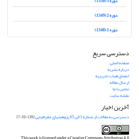
دوره 3 (1350)
دوره 2 (1349)
دوره 1 (1348)
دسترسی سریع
صفحه اصلی
درباره نشریه
اعضای هیات تحریریه
ارسال مقاله
تماس با ما
نقشه سایت
آخرین اخبار
دسترسی به مقالات از شماره 1 الی 65 پژوهشهای جغرافیایی
1392-10-17
This work is licensed under a
Creative Commons Attribution 4.0