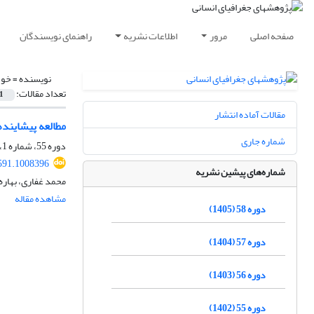
صفحه اصلی
مرور
اطلاعات نشریه
راهنمای نویسندگان
نویسنده =
خوش
تعداد مقالات:
1
مقالات آماده انتشار
مطالعه پیشایند
شماره جاری
دوره 55، شماره 1، زمستان 1401، صفحه
591.1008396
شماره‌های پیشین نشریه
محمد غفاری، بهاره
مشاهده مقاله
دوره 58 (1405)
دوره 57 (1404)
دوره 56 (1403)
دوره 55 (1402)