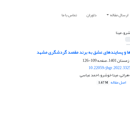
ارسال مقاله
داوران
تماس با ما
رو، مینا
ها و پسایندهای عشق به برند مقصد گردشگری مشهد
109-126
10.22059/jhgr.2022.332
 هراتی، مینا خوشرو، احمد عباسی
اصل مقاله
1.67 M