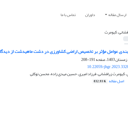
ارسال مقاله
داوران
تماس با ما
فشانی، کیومرث
‌بندی عوامل مؤثر بر تخصیص اراضی کشاورزی در دشت ماهیدشت از دیدگاه
191-208
10.22059/jhgr.2023.332
کیومرث زرافشانی، فرزاد امیری، حسین مهدی زاده، محسن توکلی
اصل مقاله
832.93 K