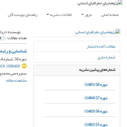
صفحه اصلی
مرور
اطلاعات نشریه
راهنمای نویسندگان
نویسنده =
زرا
تعداد مقالات:
1
مقالات آماده انتشار
شناسایی و رتبه
شماره جاری
دوره 56، شماره 4، زمستان 1403، صفحه
818.1008400
شماره‌های پیشین نشریه
سمیره صی محمدی، 
مشاهده مقاله
دوره 58 (1405)
دوره 57 (1404)
دوره 56 (1403)
دوره 55 (1402)