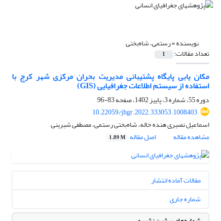
نویسنده =
رستمی، شاه‌بختی
تعداد مقالات:
1
مکان یابی پایگاه پشتیبانی مدیریت بحران مرکزی شهر کرج با
استفاده از سیستم اطلاعات جغرافیایی (GIS)
دوره 55، شماره 3، پاییز 1402، صفحه
83-96
10.22059/jhgr.2022.333053.1008403
اسماعیل نصیری هنده خاله، شاه‌بختی رستمی، مصطفی شیرینی
مشاهده مقاله
اصل مقاله
1.89 M
مقالات آماده انتشار
شماره جاری
شماره‌های پیشین نشریه