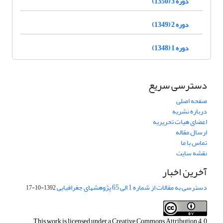
دوره 3 (1350)
دوره 2 (1349)
دوره 1 (1348)
دسترسی سریع
صفحه اصلی
درباره نشریه
اعضای هیات تحریریه
ارسال مقاله
تماس با ما
نقشه سایت
آخرین اخبار
دسترسی به مقالات از شماره 1 الی 65 پژوهشهای جغرافیایی
1392-10-17
This work is licensed under a
Creative Commons Attribution 4.0