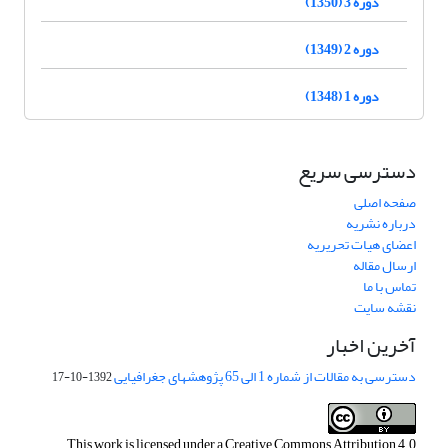
دوره 3 (1350)
دوره 2 (1349)
دوره 1 (1348)
دسترسی سریع
صفحه اصلی
درباره نشریه
اعضای هیات تحریریه
ارسال مقاله
تماس با ما
نقشه سایت
آخرین اخبار
دسترسی به مقالات از شماره 1 الی 65 پژوهشهای جغرافیایی
1392-10-17
This work is licensed under a
Creative Commons Attribution 4.0