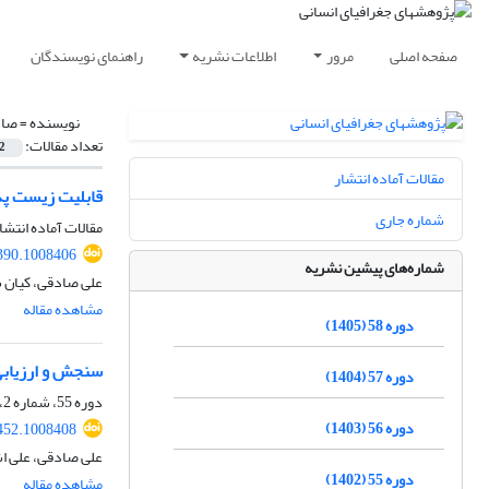
صفحه اصلی
مرور
اطلاعات نشریه
راهنمای نویسندگان
نویسنده =
صاد
تعداد مقالات:
2
مقالات آماده انتشار
قابلیت زیست پذ
شماره جاری
مقالات آماده انتشا
390.1008406
شماره‌های پیشین نشریه
علی صادقی، کیان ش
مشاهده مقاله
دوره 58 (1405)
سنجش و ارزیابی
دوره 57 (1404)
دوره 55، شماره 2، تابستان 1402، صفحه
دوره 56 (1403)
452.1008408
علی صادقی، علی ا
دوره 55 (1402)
مشاهده مقاله