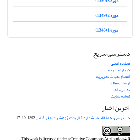
دوره 3 (1350)
دوره 2 (1349)
دوره 1 (1348)
دسترسی سریع
صفحه اصلی
درباره نشریه
اعضای هیات تحریریه
ارسال مقاله
تماس با ما
نقشه سایت
آخرین اخبار
دسترسی به مقالات از شماره 1 الی 65 پژوهشهای جغرافیایی
1392-10-17
This work is licensed under a
Creative Commons Attribution 4.0