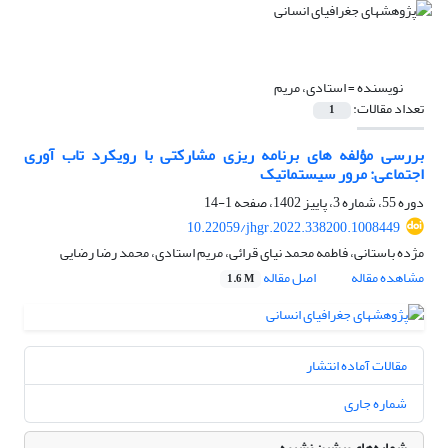
نویسنده =
استادی، مریم
تعداد مقالات:
1
بررسی مؤلفه های برنامه ریزی مشارکتی با رویکرد تاب آوری
اجتماعی: مرور سیستماتیک
دوره 55، شماره 3، پاییز 1402، صفحه
1-14
10.22059/jhgr.2022.338200.1008449
مژده باستانی، فاطمه محمد نیای قرائی، مریم استادی، محمد رضا رضایی
مشاهده مقاله
اصل مقاله
1.6 M
مقالات آماده انتشار
شماره جاری
شماره‌های پیشین نشریه