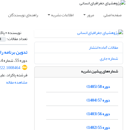
صفحه اصلی
مرور
اطلاعات نشریه
راهنمای نویسندگان
نویسنده =
پاک
تعداد مقالات:
1
مقالات آماده انتشار
تدوین برنامه 
شماره جاری
دوره 55، شماره 4، زمستان 1402، صفحه
222.1008464
شماره‌های پیشین نشریه
فرشته پاکزاد، علی
مشاهده مقاله
دوره 58 (1405)
دوره 57 (1404)
دوره 56 (1403)
دوره 55 (1402)