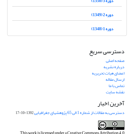
دوره 3 (1350)
دوره 2 (1349)
دوره 1 (1348)
دسترسی سریع
صفحه اصلی
درباره نشریه
اعضای هیات تحریریه
ارسال مقاله
تماس با ما
نقشه سایت
آخرین اخبار
دسترسی به مقالات از شماره 1 الی 65 پژوهشهای جغرافیایی
1392-10-17
This work is licensed under a
Creative Commons Attribution 4.0