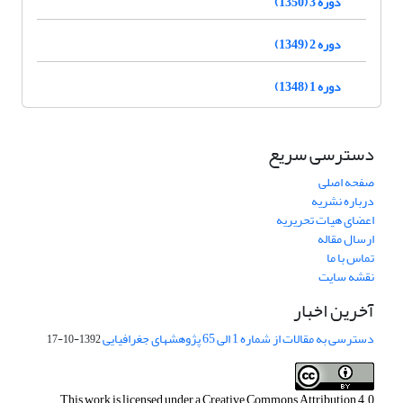
دوره 3 (1350)
دوره 2 (1349)
دوره 1 (1348)
دسترسی سریع
صفحه اصلی
درباره نشریه
اعضای هیات تحریریه
ارسال مقاله
تماس با ما
نقشه سایت
آخرین اخبار
دسترسی به مقالات از شماره 1 الی 65 پژوهشهای جغرافیایی
1392-10-17
This work is licensed under a
Creative Commons Attribution 4.0