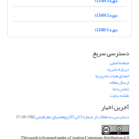
دوره 3 (1350)
دوره 2 (1349)
دوره 1 (1348)
دسترسی سریع
صفحه اصلی
درباره نشریه
اعضای هیات تحریریه
ارسال مقاله
تماس با ما
نقشه سایت
آخرین اخبار
دسترسی به مقالات از شماره 1 الی 65 پژوهشهای جغرافیایی
1392-10-17
This work is licensed under a
Creative Commons Attribution 4.0