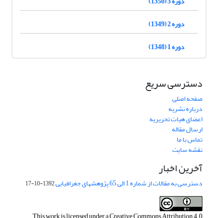
دوره 3 (1350)
دوره 2 (1349)
دوره 1 (1348)
دسترسی سریع
صفحه اصلی
درباره نشریه
اعضای هیات تحریریه
ارسال مقاله
تماس با ما
نقشه سایت
آخرین اخبار
دسترسی به مقالات از شماره 1 الی 65 پژوهشهای جغرافیایی
1392-10-17
This work is licensed under a
Creative Commons Attribution 4.0