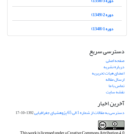
دوره 3 (1350)
دوره 2 (1349)
دوره 1 (1348)
دسترسی سریع
صفحه اصلی
درباره نشریه
اعضای هیات تحریریه
ارسال مقاله
تماس با ما
نقشه سایت
آخرین اخبار
دسترسی به مقالات از شماره 1 الی 65 پژوهشهای جغرافیایی
1392-10-17
This work is licensed under a
Creative Commons Attribution 4.0