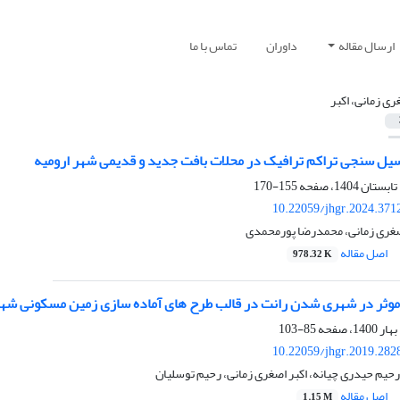
ارسال مقاله
داوران
تماس با ما
ری زمانی، اکبر
سیل سنجی تراکم ترافیک در محلات بافت جدید و قدیمی شهر ارومیه
155-170
10.22059/jhgr.2024.371
اصغری زمانی، محمدرضا پورمحمدی
اصل مقاله
978.32 K
موثر در شهری شدن رانت در قالب طرح های آماده سازی زمین مسکونی شهر
85-103
10.22059/jhgr.2019.282
حیم حیدری چیانه، اکبر اصغری زمانی، رحیم توسلیان
اصل مقاله
1.15 M