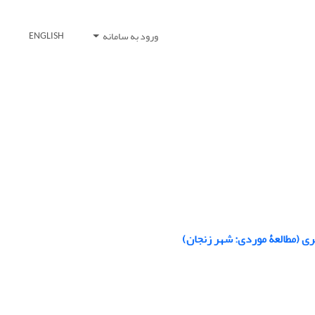
ورود به سامانه
ENGLISH
ی (مطالعۀ موردی: شهر زنجان)