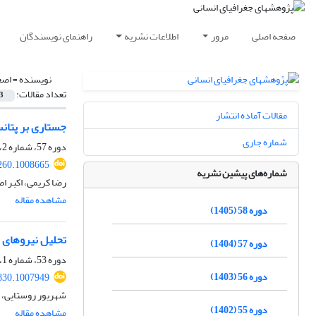
صفحه اصلی
مرور
اطلاعات نشریه
راهنمای نویسندگان
نویسنده =
اصغ
تعداد مقالات:
3
مقالات آماده انتشار
جستاری بر پتان
شماره جاری
دوره 57، شماره 2، تابستان 1404، صفحه
260.1008665
شماره‌های پیشین نشریه
رضا کریمی، اکبر 
مشاهده مقاله
دوره 58 (1405)
تحلیل نیروهای 
دوره 57 (1404)
دوره 53، شماره 1، بهار 1400، صفحه
دوره 56 (1403)
830.1007949
شهریور روستایی، ر
دوره 55 (1402)
مشاهده مقاله