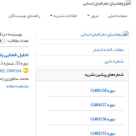
صفحه اصلی
مرور
اطلاعات نشریه
راهنمای نویسندگان
نویسنده =
زنگ
تعداد مقالات:
1
مقالات آماده انتشار
تحلیل فضایی پای
شماره جاری
دوره 55، شماره 1، زمستان 1401، صفحه
902.1006504
شماره‌های پیشین نشریه
محمد سلاورزی زاده
مشاهده مقاله
دوره 58 (1405)
دوره 57 (1404)
دوره 56 (1403)
دوره 55 (1402)