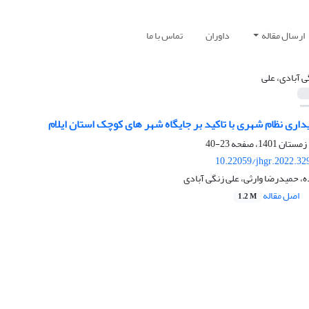
ارسال مقاله
داوران
تماس با ما
ی آبادی، علی
داری نظام شهری با تاکید بر جایگاه شهر های کوچک استان ایلام
23-40
10.22059/jhgr.2022.32
، حمیدرضا وارثی، علی زنگی آبادی
اصل مقاله
1.2 M