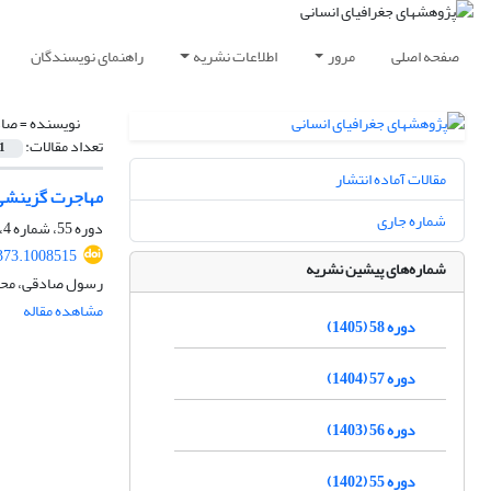
صفحه اصلی
مرور
اطلاعات نشریه
راهنمای نویسندگان
نویسنده =
صاد
تعداد مقالات:
1
مقالات آماده انتشار
مهاجرت گزینشی د
شماره جاری
دوره 55، شماره 4، زمستان 1402، صفحه
373.1008515
شماره‌های پیشین نشریه
رسول صادقی، محجو
مشاهده مقاله
دوره 58 (1405)
دوره 57 (1404)
دوره 56 (1403)
دوره 55 (1402)