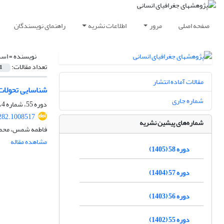
صفحه اصلی
مرور
اطلاعات نشریه
راهنمای نویسندگان
نویسنده =
اسد
تعداد مقالات:
1
مقالات آماده انتشار
شناسایی تحولات 
شماره جاری
دوره 55، شماره 4، زمستان 1402، صفحه
282.1008517
شماره‌های پیشین نشریه
فاطمه شمس، محمد 
مشاهده مقاله
دوره 58 (1405)
دوره 57 (1404)
دوره 56 (1403)
دوره 55 (1402)