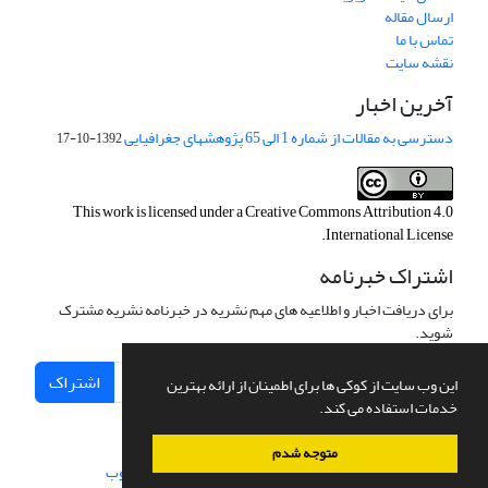
ارسال مقاله
تماس با ما
نقشه سایت
آخرین اخبار
دسترسی به مقالات از شماره 1 الی 65 پژوهشهای جغرافیایی
1392-10-17
This work is licensed under a
Creative Commons Attribution 4.0
.
International License
اشتراک خبرنامه
برای دریافت اخبار و اطلاعیه های مهم نشریه در خبرنامه نشریه مشترک
شوید.
اشتراک
این وب سایت از کوکی ها برای اطمینان از ارائه بهترین
خدمات استفاده می کند.
متوجه شدم
سامانه مدیریت نشریات علمی.
طراحی و پیاده سازی از
سیناوب