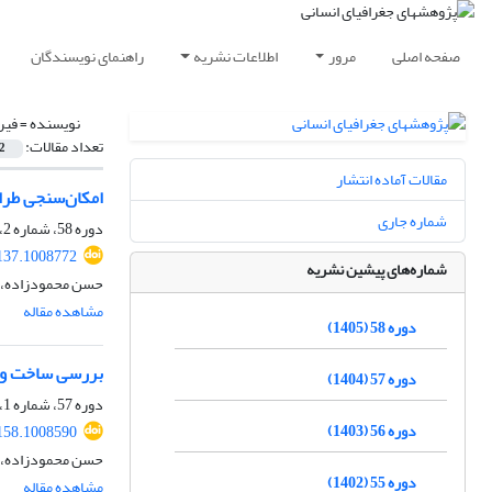
صفحه اصلی
مرور
اطلاعات نشریه
راهنمای نویسندگان
نویسنده =
فیر
تعداد مقالات:
2
مقالات آماده انتشار
امکان‌سنجی طراح
شماره جاری
دوره 58، شماره 2، بهار 1405، صفحه
137.1008772
شماره‌های پیشین نشریه
حسن محمودزاده، فی
مشاهده مقاله
دوره 58 (1405)
بررسی ساخت وساز
دوره 57 (1404)
دوره 57، شماره 1، بهار 1404، صفحه
دوره 56 (1403)
158.1008590
حسن محمودزاده، ا
دوره 55 (1402)
مشاهده مقاله