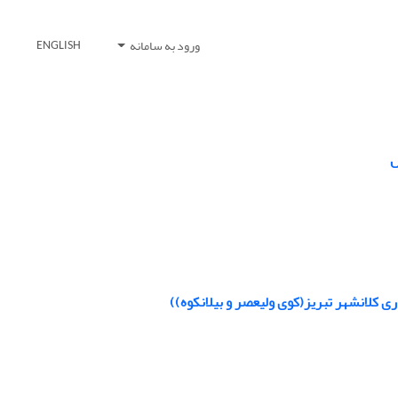
ورود به سامانه
ENGLISH
ل
 کلانشهر تبریز(کوی ولیعصر و بیلانکوه))