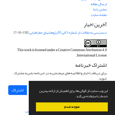
ارسال مقاله
تماس با ما
نقشه سایت
آخرین اخبار
دسترسی به مقالات از شماره 1 الی 65 پژوهشهای جغرافیایی
1392-10-17
This work is licensed under a
Creative Commons Attribution 4.0
.
International License
اشتراک خبرنامه
برای دریافت اخبار و اطلاعیه های مهم نشریه در خبرنامه نشریه مشترک
شوید.
اشتراک
این وب سایت از کوکی ها برای اطمینان از ارائه بهترین
خدمات استفاده می کند.
متوجه شدم
سامانه مدیریت نشریات علمی.
طراحی و پیاده سازی از
سیناوب