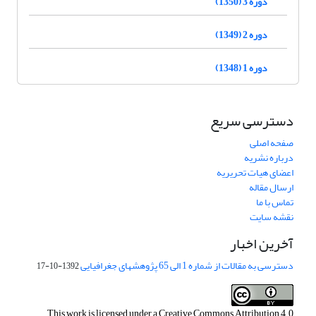
دوره 3 (1350)
دوره 2 (1349)
دوره 1 (1348)
دسترسی سریع
صفحه اصلی
درباره نشریه
اعضای هیات تحریریه
ارسال مقاله
تماس با ما
نقشه سایت
آخرین اخبار
دسترسی به مقالات از شماره 1 الی 65 پژوهشهای جغرافیایی
1392-10-17
This work is licensed under a
Creative Commons Attribution 4.0