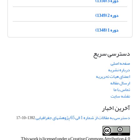
دوره 3 (1350)
دوره 2 (1349)
دوره 1 (1348)
دسترسی سریع
صفحه اصلی
درباره نشریه
اعضای هیات تحریریه
ارسال مقاله
تماس با ما
نقشه سایت
آخرین اخبار
دسترسی به مقالات از شماره 1 الی 65 پژوهشهای جغرافیایی
1392-10-17
This work is licensed under a
Creative Commons Attribution 4.0