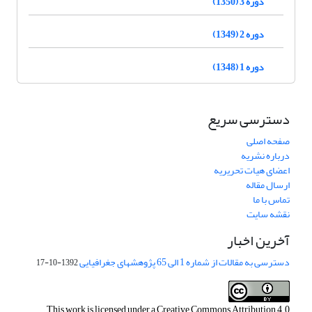
دوره 3 (1350)
دوره 2 (1349)
دوره 1 (1348)
دسترسی سریع
صفحه اصلی
درباره نشریه
اعضای هیات تحریریه
ارسال مقاله
تماس با ما
نقشه سایت
آخرین اخبار
دسترسی به مقالات از شماره 1 الی 65 پژوهشهای جغرافیایی
1392-10-17
This work is licensed under a
Creative Commons Attribution 4.0