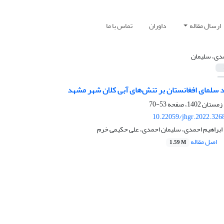
ارسال مقاله
داوران
تماس با ما
دی، سلیمان
د سلمای افغانستان بر تنش‌های آبی کلان شهر مشهد
53-70
10.22059/jhgr.2022.326
براهیم احمدی، سلیمان احمدی، علی حکیمی خرم
اصل مقاله
1.59 M