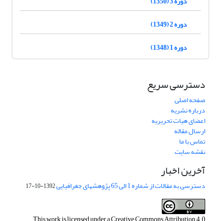
دوره 3 (1350)
دوره 2 (1349)
دوره 1 (1348)
دسترسی سریع
صفحه اصلی
درباره نشریه
اعضای هیات تحریریه
ارسال مقاله
تماس با ما
نقشه سایت
آخرین اخبار
دسترسی به مقالات از شماره 1 الی 65 پژوهشهای جغرافیایی
1392-10-17
This work is licensed under a
Creative Commons Attribution 4.0