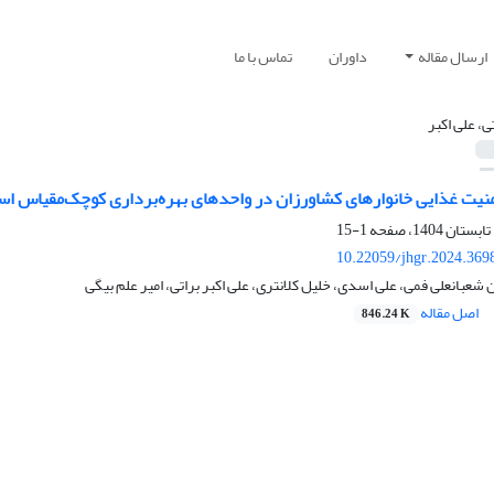
ارسال مقاله
داوران
تماس با ما
ی، علی اکبر
منیت غذایی خانوارهای کشاورزان در واحدهای بهره‌برداری کوچک‌مقیاس استان
1-15
10.22059/jhgr.2024.369
شعبانعلی فمی، علی اسدی، خلیل کلانتری، علی اکبر براتی، امیر علم بیگی
اصل مقاله
846.24 K