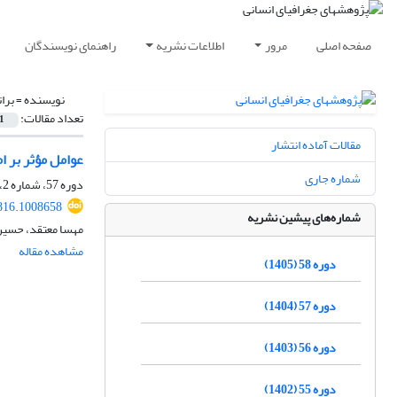
صفحه اصلی
مرور
اطلاعات نشریه
راهنمای نویسندگان
نویسنده =
برات
تعداد مقالات:
1
مقالات آماده انتشار
عوامل مؤثر بر ا
شماره جاری
دوره 57، شماره 2، تابستان 1404، صفحه
816.1008658
شماره‌های پیشین نشریه
مهسا معتقد، حسین 
مشاهده مقاله
دوره 58 (1405)
دوره 57 (1404)
دوره 56 (1403)
دوره 55 (1402)