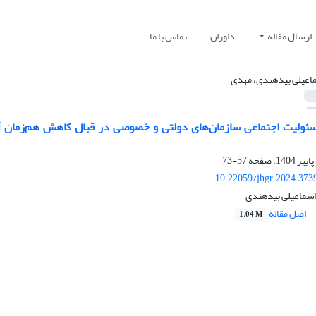
ارسال مقاله
داوران
تماس با ما
اعیلی بیدهندی، مهدی
ئولیت اجتماعی سازمان‌های دولتی و خصوصی در قبال کاهش هم‌زمان آلود
57-73
10.22059/jhgr.2024.373
 اسماعیلی بیدهندی
اصل مقاله
1.04 M