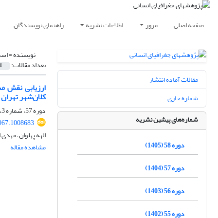
صفحه اصلی
مرور
اطلاعات نشریه
راهنمای نویسندگان
نویسنده =
اسم
تعداد مقالات:
1
مقالات آماده انتشار
ارزیابی نقش مس
کلان‌شهر تهران
شماره جاری
دوره 57، شماره 3، پاییز 1404، صفحه
شماره‌های پیشین نشریه
967.1008683
الهه پهلوان، مهدی
دوره 58 (1405)
مشاهده مقاله
دوره 57 (1404)
دوره 56 (1403)
دوره 55 (1402)