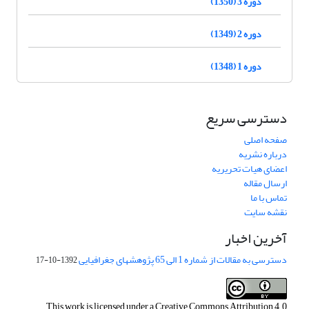
دوره 3 (1350)
دوره 2 (1349)
دوره 1 (1348)
دسترسی سریع
صفحه اصلی
درباره نشریه
اعضای هیات تحریریه
ارسال مقاله
تماس با ما
نقشه سایت
آخرین اخبار
دسترسی به مقالات از شماره 1 الی 65 پژوهشهای جغرافیایی
1392-10-17
This work is licensed under a
Creative Commons Attribution 4.0